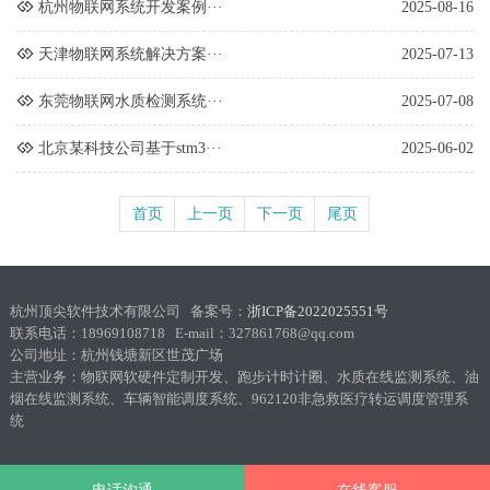
杭州物联网系统开发案例···
2025-08-16
天津物联网系统解决方案···
2025-07-13
东莞物联网水质检测系统···
2025-07-08
北京某科技公司基于stm3···
2025-06-02
首页
上一页
下一页
尾页
杭州顶尖软件技术有限公司 备案号：
浙ICP备2022025551号
联系电话：18969108718 E-mail：327861768@qq.com
公司地址：杭州钱塘新区世茂广场
主营业务：物联网软硬件定制开发、跑步计时计圈、水质在线监测系统、油
烟在线监测系统、车辆智能调度系统、962120非急救医疗转运调度管理系
统