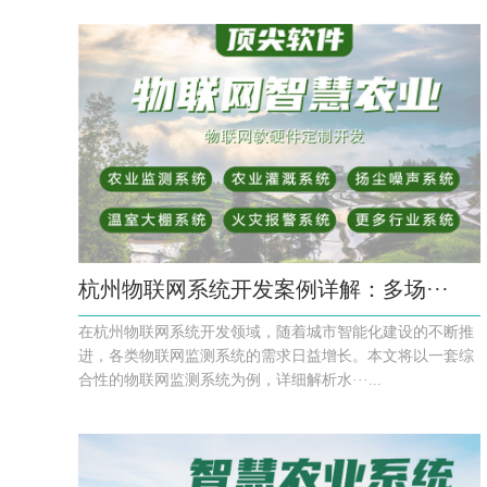
杭州物联网系统开发案例详解：多场···
在杭州物联网系统开发领域，随着城市智能化建设的不断推
进，各类物联网监测系统的需求日益增长。本文将以一套综
合性的物联网监测系统为例，详细解析水···...