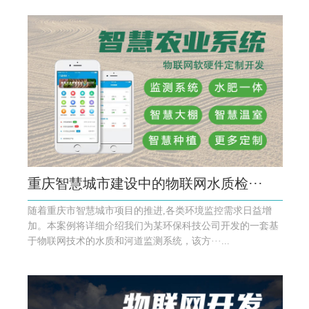
重庆智慧城市建设中的物联网水质检···
随着重庆市智慧城市项目的推进,各类环境监控需求日益增
加。本案例将详细介绍我们为某环保科技公司开发的一套基
于物联网技术的水质和河道监测系统，该方···...