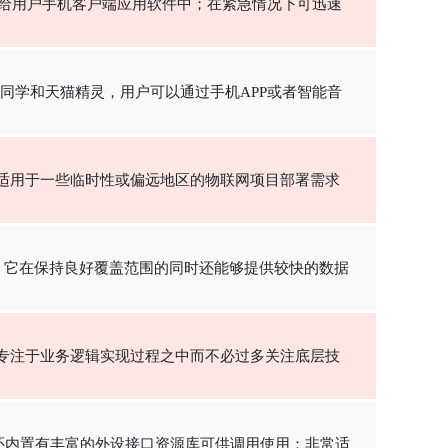
送给用户手机客户端应用软件中；在紧急情况下可迅速
爱同学和天猫精灵，用户可以通过手机APP或者智能音
廉，适用于一些临时性或偏远地区的物联网项目部署需求
求，它在保持良好覆盖范围的同时还能够提供较快的数据
更专注于业务逻辑实现过程之中而不必过多关注底层技
，还内置有丰富的外设接口资源库可供调用使用；非常适