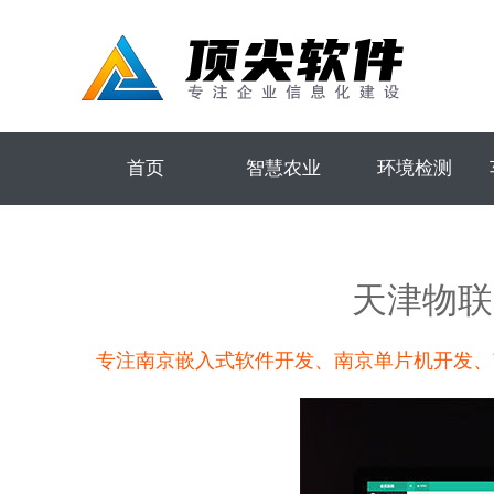
首页
智慧农业
环境检测
天津物联
专注南京嵌入式软件开发、南京单片机开发、