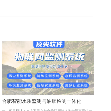
合肥智能水质监测与油烟检测一体化···
一、项目概述：本方案旨在结合物联网技术为合肥市提供一