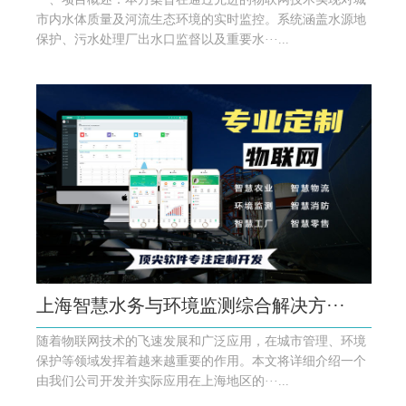
市内水体质量及河流生态环境的实时监控。系统涵盖水源地
保护、污水处理厂出水口监督以及重要水···...
上海智慧水务与环境监测综合解决方···
随着物联网技术的飞速发展和广泛应用，在城市管理、环境
保护等领域发挥着越来越重要的作用。本文将详细介绍一个
由我们公司开发并实际应用在上海地区的···...