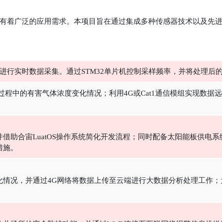
广泛的应用需求。本项目旨在通过集成多种传感器技术以及先进的单片机平
器进行实时数据采集。通过STM32单片机控制采样频率，并将处理
程中的有害气体浓度变化情况；利用4G或Cat1通信模组实现数据
。
借助合宙LuatOS操作系统简化开发流程；同时配备太阳能板供电
措施。
化情况，并通过4G网络将数据上传至云端进行大数据分析处理工作