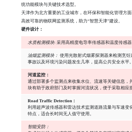
统功能模块与关键技术选型。
天津作为北方重要的工业城市，在环保和智能化管理方面有着
高效可靠的物联网监测系统，助力“智慧天津”建设。
硬件设计：
水质检测模块
: 采用高精度电导率传感器和温度传感
油烟监测模块：
使用光散射式烟雾探测器来检测烹饪过
事故以及环境污染问题发生几率，提高公共安全水平
河道监控：
通过部署多个监测点来收集水位、流速等关键信息，并
块有助于政府部门及时掌握河流状况，便于采取相应
Road Traffic Detection：
利用超声波传感器和雷达技术监测道路流量与车速变
特点，适合长时间无人值守使用。
智能安防：