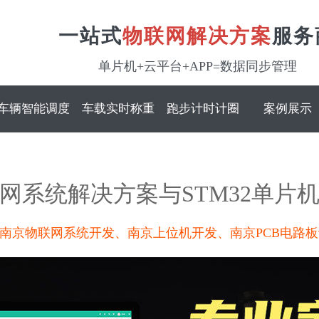
一站式
物联网解决方案
服务
单片机+云平台+APP=数据同步管理
车辆智能调度
车载实时称重
跑步计时计圈
案例展示
网系统解决方案与STM32单片
南京物联网系统开发、南京上位机开发、南京PCB电路