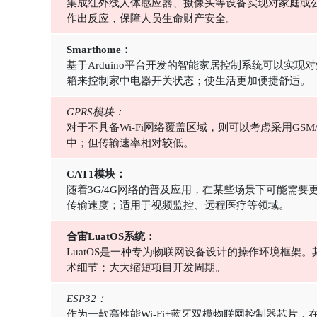
集成红外线人体感应器、摄像头等设备实现对家庭或公
作出反应，保障人员生命财产安全。
Smarthome：
基于Arduino平台开发的智能家居控制系统可以实
箱来控制家中电器开关状态；使生活更加便捷舒适。
GPRS模块：
对于不具备Wi-Fi网络覆盖区域，则可以考虑采用G
中；但传输速率相对较低。
CAT1模块：
随着3G/4G网络的普及应用，在某些场景下可能需
传输速度；适用于视频监控、远程医疗等领域。
合宙LuatOS系统：
LuatOS是一种专为物联网设备设计的操作环境框
术细节；大大缩短项目开发周期。
ESP32：
作为一款高性能Wi-Fi+蓝牙双模物联网控制器芯