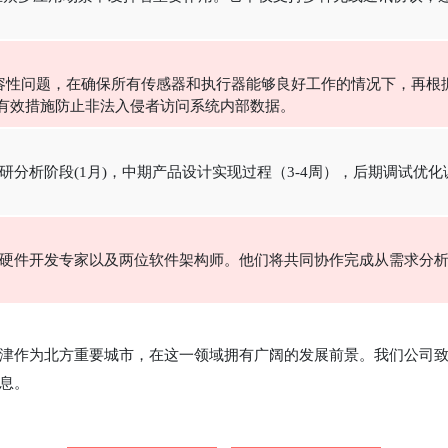
容性问题，在确保所有传感器和执行器能够良好工作的情况下，再根
取有效措施防止非法入侵者访问系统内部数据。
研分析阶段(1月)，中期产品设计实现过程（3-4周），后期调试优
名硬件开发专家以及两位软件架构师。他们将共同协作完成从需求分
津作为北方重要城市，在这一领域拥有广阔的发展前景。我们公司
息。