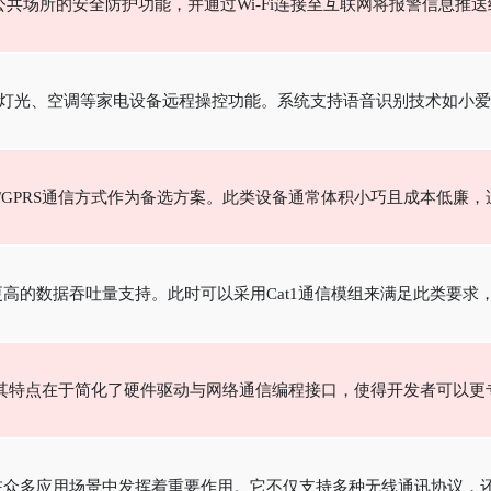
共场所的安全防护功能，并通过Wi-Fi连接至互联网将报警信息推
现对灯光、空调等家电设备远程操控功能。系统支持语音识别技术如小
SM/GPRS通信方式作为备选方案。此类设备通常体积小巧且成本低
要更高的数据吞吐量支持。此时可以采用Cat1通信模组来满足此类要
架。其特点在于简化了硬件驱动与网络通信编程接口，使得开发者可以
片，在众多应用场景中发挥着重要作用。它不仅支持多种无线通讯协议