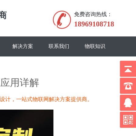
商
免费咨询热线：
18969108718
解决方案
联系我们
物联知识
机应用详解
板设计，一站式物联网解决方案提供商。