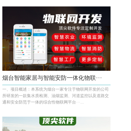
烟台智能家居与智能安防一体化物联···
一、项目概述：本系统为烟台一家专注于物联网开发的公司
所研发的一款集水质检测、油烟监测、河道监控以及道路交
通和安全防范于一体的综合性物联网平台···...