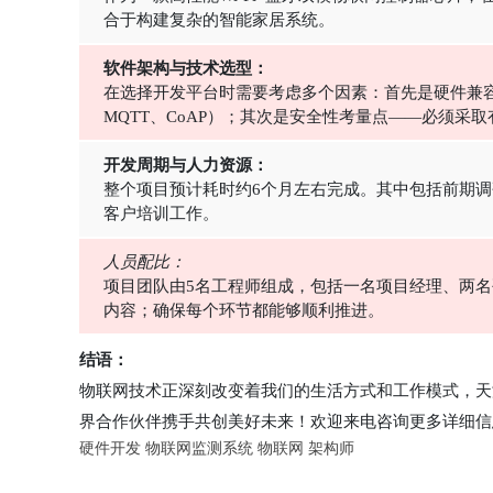
合于构建复杂的智能家居系统。
软件架构与技术选型：
在选择开发平台时需要考虑多个因素：首先是硬件兼
MQTT、CoAP）；其次是安全性考量点——必须采
开发周期与人力资源：
整个项目预计耗时约6个月左右完成。其中包括前期调
客户培训工作。
人员配比：
项目团队由5名工程师组成，包括一名项目经理、两
内容；确保每个环节都能够顺利推进。
结语：
物联网技术正深刻改变着我们的生活方式和工作模式，天
界合作伙伴携手共创美好未来！欢迎来电咨询更多详细信
硬件开发
物联网监测系统
物联网
架构师