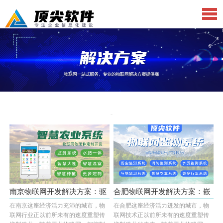
南京物联网开发解决方案：驱
合肥物联网开发解决方案：嵌
在南京这座经济活力充沛的城市，物
在合肥这座经济活力迸发的城市，物
动开发···
入式上···
联网行业正以前所未有的速度重塑传
联网技术正以前所未有的速度重塑传