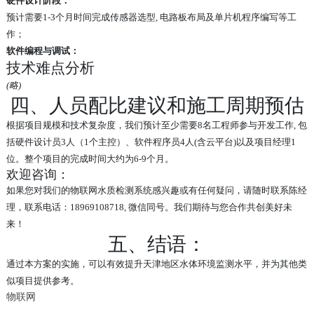
硬件设计阶段：
预计需要1-3个月时间完成传感器选型, 电路板布局及单片机程序编写等工
作；
软件编程与调试：
技术难点分析
(略)
四、人员配比建议和施工周期预估
根据项目规模和技术复杂度，我们预计至少需要8名工程师参与开发工作, 包
括硬件设计员3人（1个主控）、软件程序员4人(含云平台)以及项目经理1
位。整个项目的完成时间大约为6-9个月。
欢迎咨询：
如果您对我们的物联网水质检测系统感兴趣或有任何疑问，请随时联系陈经
理，联系电话：18969108718, 微信同号。我们期待与您合作共创美好未
来！
五、结语：
通过本方案的实施，可以有效提升天津地区水体环境监测水平，并为其他类
似项目提供参考。
物联网