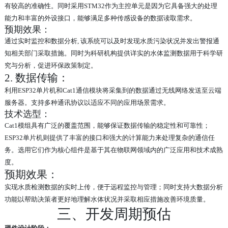
有较高的准确性。同时采用STM32作为主控单元是因为它具备强大的处理
能力和丰富的外设接口，能够满足多种传感设备的数据读取需求。
预期效果：
通过实时监控和数据分析, 该系统可以及时发现水质污染状况并发出警报通
知相关部门采取措施。同时为科研机构提供详实的水体监测数据用于科学研
究与分析，促进环保政策制定。
2. 数据传输：
利用ESP32单片机和Cat1通信模块将采集到的数据通过无线网络发送至云端
服务器。支持多种通讯协议以适应不同的应用场景需求。
技术选型：
Cat1模组具有广泛的覆盖范围，能够保证数据传输的稳定性和可靠性；
ESP32单片机则提供了丰富的接口和强大的计算能力来处理复杂的通信任
务。选用它们作为核心组件是基于其在物联网领域内的广泛应用和技术成熟
度。
预期效果：
实现水质检测数据的实时上传，便于远程监控与管理；同时支持大数据分析
功能以帮助决策者更好地理解水体状况并采取相应措施改善环境质量。
三、开发周期预估