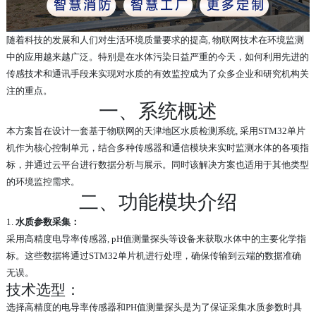
随着科技的发展和人们对生活环境质量要求的提高, 物联网技术在环境监测
中的应用越来越广泛。特别是在水体污染日益严重的今天，如何利用先进的
传感技术和通讯手段来实现对水质的有效监控成为了众多企业和研究机构关
注的重点。
一、系统概述
本方案旨在设计一套基于物联网的天津地区水质检测系统, 采用STM32单片
机作为核心控制单元，结合多种传感器和通信模块来实时监测水体的各项指
标，并通过云平台进行数据分析与展示。同时该解决方案也适用于其他类型
的环境监控需求。
二、功能模块介绍
1.
水质参数采集：
采用高精度电导率传感器, pH值测量探头等设备来获取水体中的主要化学指
标。这些数据将通过STM32单片机进行处理，确保传输到云端的数据准确
无误。
技术选型：
选择高精度的电导率传感器和PH值测量探头是为了保证采集水质参数时具