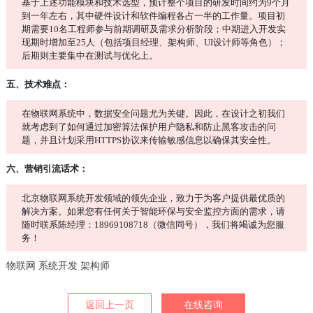
基于上述功能模块和技术选型，预计整个项目的研发时间约为9个月
到一年左右，其中硬件设计和软件编程各占一半的工作量。项目初
期需要10名工程师参与前期调研及需求分析阶段；中期进入开发实
现期时增加至25人（包括项目经理、架构师、UI设计师等角色）；
后期则主要集中在测试与优化上。
五、技术难点：
在物联网系统中，数据安全问题尤为关键。因此，在设计之初我们
就考虑到了如何通过加密算法保护用户隐私和防止黑客攻击的问
题，并且计划采用HTTPS协议来传输敏感信息以确保其安全性。
六、营销引流话术：
北京物联网系统开发领域的领先企业，致力于为客户提供最优质的
解决方案。如果您有任何关于智能环保与安全监控方面的需求，请
随时联系陈经理：18969108718（微信同号），我们将竭诚为您服
务！
物联网
系统开发
架构师
返回上一页
在线咨询