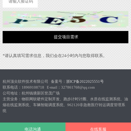
*请认真填写需求信息，我们会在24小时内与您取得联系。
杭州顶尖软件技术有限公司 备案号：
浙ICP备2022025551号
联系电话：18969108718 E-mail：327861768@qq.com
公司地址：杭州钱塘新区世茂广场
主营业务：物联网软硬件定制开发、跑步计时计圈、水质在线监测系统、油
烟在线监测系统、车辆智能调度系统、962120非急救医疗转运调度管理系
统
电话沟通
在线客服