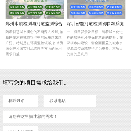
郑州水质检测与河道监测综合
深圳智能河道检测物联网系统
随着智慧城市概念的不断深入发展, 物
一、项目背景及目标：随着城市化进
物联网···
的研发···
联网技术在城市管理中的应用越来越
程的加快和环境保护意识的提升，在
广泛。特别是在环境监控领域, 如水资
深圳市内建设一套全面覆盖的城市水
源保护和城市河流管理等方面的应用
资源监控系统显得尤为重要。本项目
需求日益···...
的目的是利用···...
填写您的项目需求给我们。