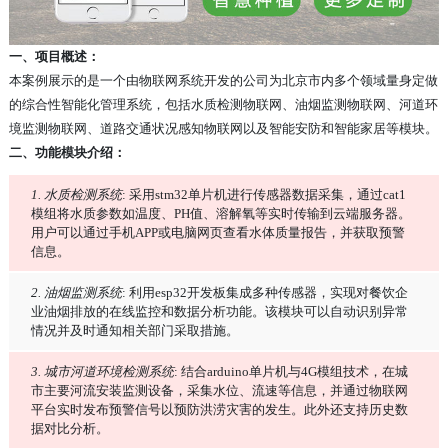
一、项目概述：
本案例展示的是一个由物联网系统开发的公司为北京市内多个领域量身定做
的综合性智能化管理系统，包括水质检测物联网、油烟监测物联网、河道环
境监测物联网、道路交通状况感知物联网以及智能安防和智能家居等模块。
二、功能模块介绍：
1. 水质检测系统
: 采用stm32单片机进行传感器数据采集，通过cat1
模组将水质参数如温度、PH值、溶解氧等实时传输到云端服务器。
用户可以通过手机APP或电脑网页查看水体质量报告，并获取预警
信息。
2. 油烟监测系统
: 利用esp32开发板集成多种传感器，实现对餐饮企
业油烟排放的在线监控和数据分析功能。该模块可以自动识别异常
情况并及时通知相关部门采取措施。
3. 城市河道环境检测系统
: 结合arduino单片机与4G模组技术，在城
市主要河流安装监测设备，采集水位、流速等信息，并通过物联网
平台实时发布预警信号以预防洪涝灾害的发生。此外还支持历史数
据对比分析。