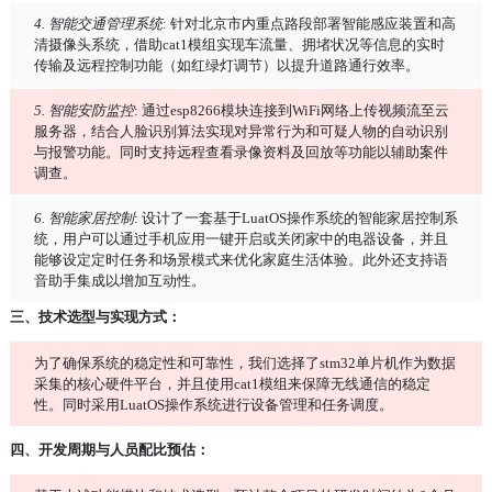
4. 智能交通管理系统
: 针对北京市内重点路段部署智能感应装置和高
清摄像头系统，借助cat1模组实现车流量、拥堵状况等信息的实时
传输及远程控制功能（如红绿灯调节）以提升道路通行效率。
5. 智能安防监控
: 通过esp8266模块连接到WiFi网络上传视频流至云
服务器，结合人脸识别算法实现对异常行为和可疑人物的自动识别
与报警功能。同时支持远程查看录像资料及回放等功能以辅助案件
调查。
6. 智能家居控制
: 设计了一套基于LuatOS操作系统的智能家居控制系
统，用户可以通过手机应用一键开启或关闭家中的电器设备，并且
能够设定定时任务和场景模式来优化家庭生活体验。此外还支持语
音助手集成以增加互动性。
三、技术选型与实现方式：
为了确保系统的稳定性和可靠性，我们选择了stm32单片机作为数据
采集的核心硬件平台，并且使用cat1模组来保障无线通信的稳定
性。同时采用LuatOS操作系统进行设备管理和任务调度。
四、开发周期与人员配比预估：