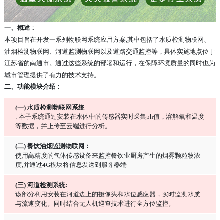
一、概述：
本项目旨在开发一系列物联网系统应用方案,其中包括了水质检测物联网、
油烟检测物联网、河道监测物联网以及道路交通监控等，具体实施地点位于
江苏省的南通市。通过这些系统的部署和运行，在保障环境质量的同时也为
城市管理提供了有力的技术支持。
二、功能模块介绍：
(一) 水质检测物联网系统
: 本子系统通过安装在水体中的传感器实时采集ph值，溶解氧和温度
等数据，并上传至云端进行分析。
(二) 餐饮油烟监测物联网：
使用高精度的气体传感设备来监控餐饮业厨房产生的烟雾颗粒物浓
度,并通过4G模块将信息发送到服务器端
(三) 河道检测系统:
该部分利用安装在河道边上的摄像头和水位感应器，实时监测水质
与流速变化。同时结合无人机巡查技术进行全方位监控。