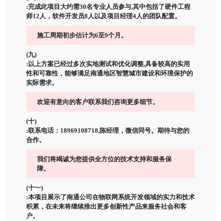
:完成此项目大约需30名专业人员参与,其中包括了硬件工程
师12人，软件开发员8人以及项目经理4人的团队配置。
施工周期初步估计为6至9个月。
(九)
:以上方案已经过多次实地测试和优化调整,具备较高的实用
性和可靠性，能够满足南通地区智慧城市建设和环境保护的
实际需求。
欢迎有意向的客户联系我们咨询更多细节。
(十)
:联系电话：18969108718,陈经理，微信同号。期待与您的
合作。
我们将竭诚为您提供全方位的技术支持和服务保
障。
(十一)
:本项目展示了南通公司在物联网系统开发领域的实力和技术
积累，在未来将继续推出更多创新性产品来服务社会和客
户。