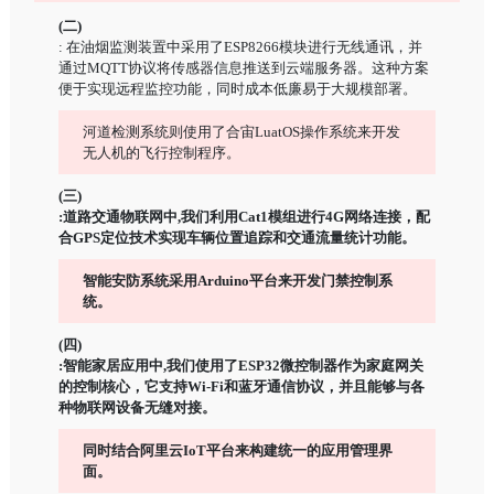
(二)
: 在油烟监测装置中采用了ESP8266模块进行无线通讯，并
通过MQTT协议将传感器信息推送到云端服务器。这种方案
便于实现远程监控功能，同时成本低廉易于大规模部署。
河道检测系统则使用了合宙LuatOS操作系统来开发
无人机的飞行控制程序。
(三)
:道路交通物联网中,我们利用Cat1模组进行4G网络连接，配
合GPS定位技术实现车辆位置追踪和交通流量统计功能。
智能安防系统采用Arduino平台来开发门禁控制系
统。
(四)
:智能家居应用中,我们使用了ESP32微控制器作为家庭网关
的控制核心，它支持Wi-Fi和蓝牙通信协议，并且能够与各
种物联网设备无缝对接。
同时结合阿里云IoT平台来构建统一的应用管理界
面。