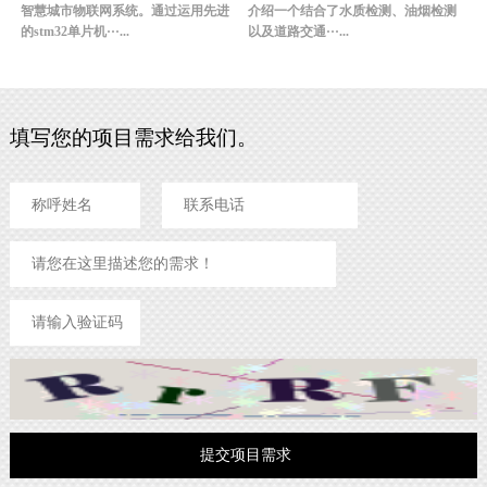
智慧城市物联网系统。通过运用先进
介绍一个结合了水质检测、油烟检测
的stm32单片机···...
以及道路交通···...
填写您的项目需求给我们。