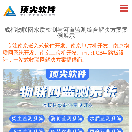
成都物联网水质检测与河道监测综合解决方案案
例展示
专注南京嵌入式软件开发、南京单片机开发、南京物
联网系统开发、南京上位机开发、南京PCB电路板设
计，一站式物联网解决方案提供商。