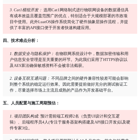
3. Cat1模组开发：
选用Cat1网络制式进行物联网设备的数据通信具
有成本效益且覆盖范围广的优点，特别适合于大规模部署的市政项
目中使用。此外LuatOS操作系统简化了硬件抽象层操作流程，并提
供了丰富的API接口便于开发者快速构建应用。
四、技术难点分析：
1. 数据安全与隐私保护：
在物联网系统设计中，数据加密传输和用
户信息安全管理是至关重要的环节。为此我们采用了HTTPS协议以
及AES算法确保敏感资料不会被非法截获。
2. 设备互联互通问题：
不同品牌之间的硬件兼容性较差可能会影响
到整个系统的稳定运行效果。因此需要提前做好充分的测试验证工
作，尽量选择市场上主流且成熟的产品作为开发基础平台。
五、人员配置与施工周期预估：
1. 项目团队构成:
预计需前端工程师2名（负责UI设计和交互逻
辑）、后端程序员4人(专注于服务器架构搭建及API接口开发)以及硬
件专家3位。