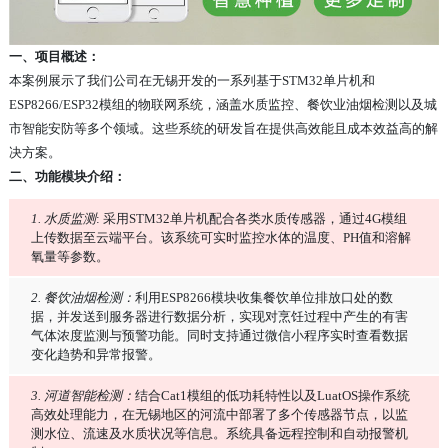
一、项目概述：
本案例展示了我们公司在无锡开发的一系列基于STM32单片机和
ESP8266/ESP32模组的物联网系统，涵盖水质监控、餐饮业油烟检测以及城
市智能安防等多个领域。这些系统的研发旨在提供高效能且成本效益高的解
决方案。
二、功能模块介绍：
1. 水质监测
: 采用STM32单片机配合各类水质传感器，通过4G模组
上传数据至云端平台。该系统可实时监控水体的温度、PH值和溶解
氧量等参数。
2. 餐饮油烟检测：
利用ESP8266模块收集餐饮单位排放口处的数
据，并发送到服务器进行数据分析，实现对烹饪过程中产生的有害
气体浓度监测与预警功能。同时支持通过微信小程序实时查看数据
变化趋势和异常报警。
3. 河道智能检测：
结合Cat1模组的低功耗特性以及LuatOS操作系统
高效处理能力，在无锡地区的河流中部署了多个传感器节点，以监
测水位、流速及水质状况等信息。系统具备远程控制和自动报警机