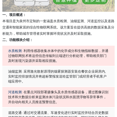
一、项目概述：
本项目是为泉州市定制的一套涵盖水质检测、油烟监测、河道监控以及道路
交通和智能家居的综合性物联网系统。该方案旨在提供高效的数据采集及分
析能力，帮助城市管理者实时掌握环境状况并及时采取措施。
二、功能模块介绍：
水质检测
: 利用传感器收集水体中的化学成分和生物指标数据，并通
过物联网技术将这些信息传输到云端进行分析处理，帮助相关部门
及时发现污染源并采取相应措施。
油烟监测: 采用激光散射原理的烟雾探测器安装在餐饮企业厨房内,
实时监控排放情况并将超标警报发送给监管部门或经营者手机客户
端应用中。
河道检测
: 在重点河段部署摄像头及水质传感器设备，通过图像识别
技术和大数据分析来监测水体污染状况和水面漂浮物等异常事件，
并自动向相关人员推送预警信息。
道路交通: 通过对交通流量、车速变化进行实时监控并结合历史数据