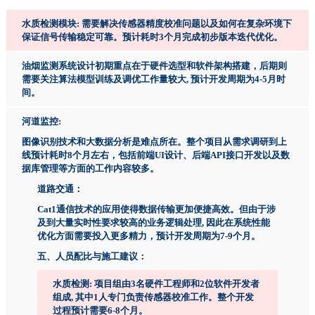
水质检测模块: 需要解决传感器精度校准问题以及如何在复杂环境下
保证信号传输稳定可靠。预计耗时3个月完成初步版本迭代优化。
油烟监测系统设计初期重点在于硬件选型和软件架构搭建，后期则
需要关注算法模型训练及调优工作量较大, 预计开发周期为4-5月时
间。
河道监控:
图像识别技术和大数据分析是难点所在。整个项目从需求调研到上
线预计耗时8个月左右，包括前端UI设计、后端API接口开发以及数
据库管理等方面的工作内容较多。
道路交通：
Cat1通信技术的应用使得数据传输更加便捷高效。但由于涉
及到大量实时性要求较高的业务逻辑处理, 因此在系统性能
优化方面需要投入更多精力，预计开发周期为7-9个月。
五、人员配比与施工建议：
水质检测: 项目组由3名硬件工程师和2位软件开发者
组成, 其中1人专门负责传感器校准工作。整个开发
过程预计需要6-8个月。