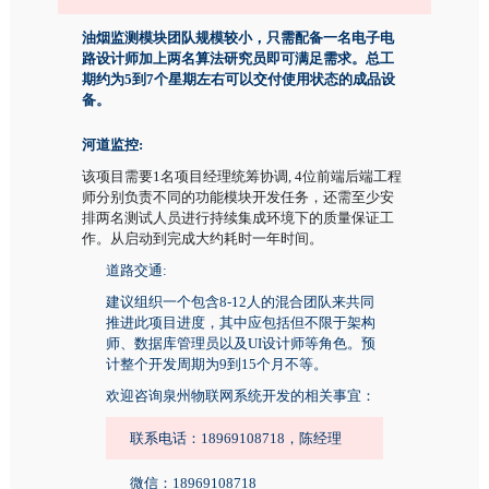
油烟监测模块团队规模较小，只需配备一名电子电
路设计师加上两名算法研究员即可满足需求。总工
期约为5到7个星期左右可以交付使用状态的成品设
备。
河道监控:
该项目需要1名项目经理统筹协调, 4位前端后端工程
师分别负责不同的功能模块开发任务，还需至少安
排两名测试人员进行持续集成环境下的质量保证工
作。从启动到完成大约耗时一年时间。
道路交通:
建议组织一个包含8-12人的混合团队来共同
推进此项目进度，其中应包括但不限于架构
师、数据库管理员以及UI设计师等角色。预
计整个开发周期为9到15个月不等。
欢迎咨询泉州物联网系统开发的相关事宜：
联系电话：18969108718，陈经理
微信：18969108718